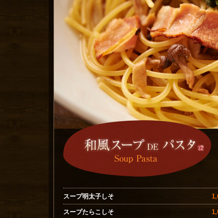
1
スープ明太子しそ
1
スープたらこしそ