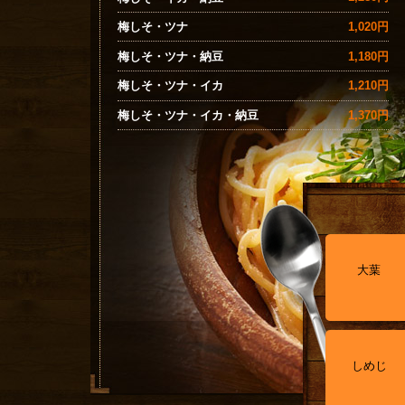
1,020円
梅しそ・ツナ
1,180円
梅しそ・ツナ・納豆
1,210円
梅しそ・ツナ・イカ
1,370円
梅しそ・ツナ・イカ・納豆
大葉
しめじ