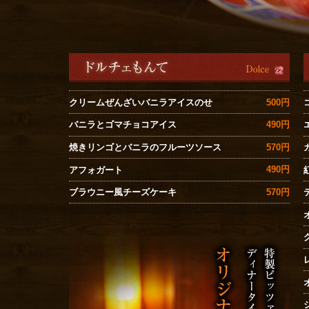
500円
クリームぜんざいバニラアイスのせ
490円
バニラとゴマチョコアイス
570円
焼きリンゴとバニラのフルーツソース
490円
アフォガート
570円
ブラウニー風チーズケーキ