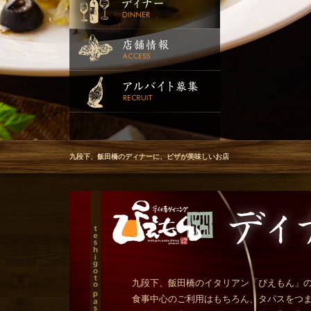
九段下、飯田橋のディナーに、ピザが美味しいお店
九段下、飯田橋のイタリアン「ぴえもん」
食事中心のご利用はもちろん、タパスをつ