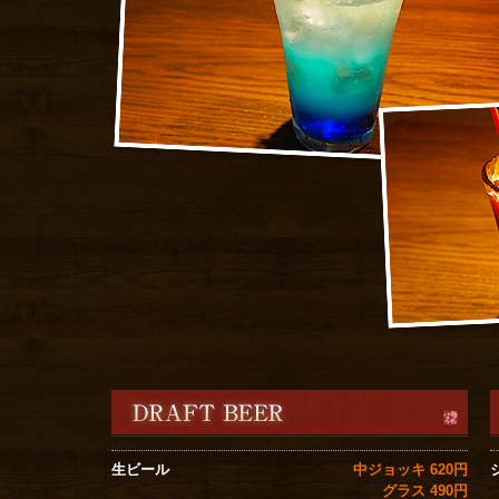
中ジョッキ 620円
生ビール
グラス 490円