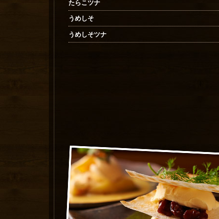
たらこツナ
うめしそ
うめしそツナ