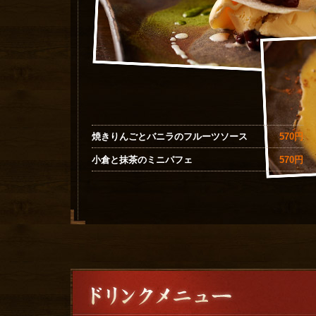
570円
焼きりんごとバニラのフルーツソース
570円
小倉と抹茶のミニパフェ